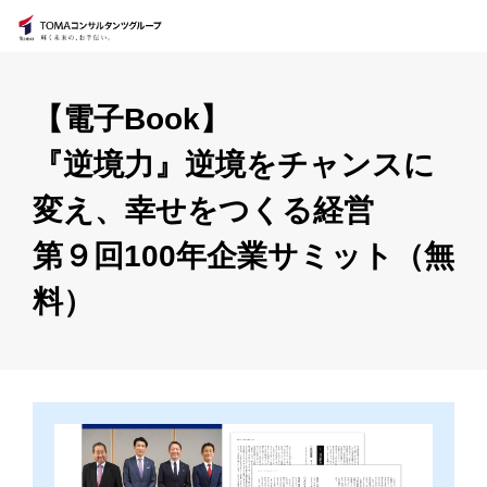
【電子Book】
『逆境力』逆境をチャンスに
変え、幸せをつくる経営
第９回100年企業サミット（無
料）