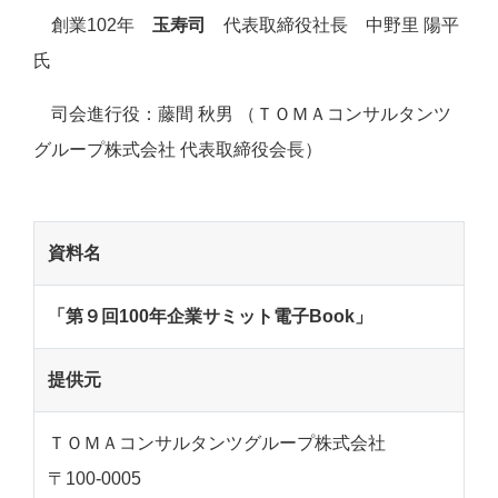
創業102年
玉寿司
代表取締役社長 中野里 陽平
氏
司会進行役：藤間 秋男 （ＴＯＭＡコンサルタンツ
グループ株式会社 代表取締役会長）
資料名
「第９回100年企業サミット電子Book
」
提供元
ＴＯＭＡコンサルタンツグループ株式会社
〒100-0005