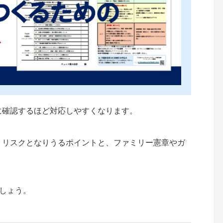
に確認するほど対応しやすくなります。
、リスクとなりうるポイントと、ファミリー憲章やガ
。
ましょう。