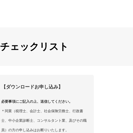
のチェックリスト
【ダウンロードお申し込み】
必要事項にご記入の上、送信してください。
＊同業（税理士、会計士、社会保険労務士、行政書
士、中小企業診断士、コンサルタント業、及びその職
員）の方の申し込みはお断りいたします。