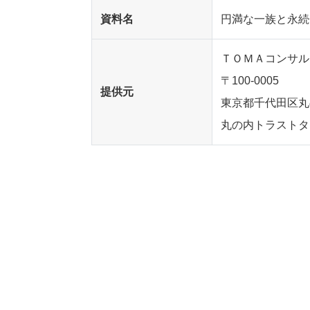
資料名
円満な一族と永続
ＴＯＭＡコンサ
〒100-0005
提供元
東京都千代田区丸の
丸の内トラスト