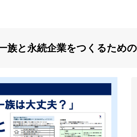
一族と永続企業をつくるため