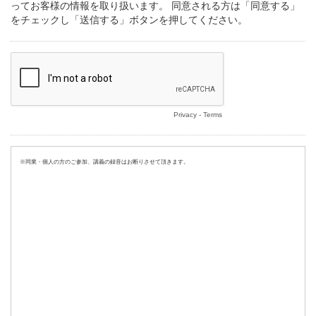
ってお客様の情報を取り扱います。 同意される方は「同意する」
をチェックし「送信する」ボタンを押してください。
Privacy
-
Terms
※同業・個人の方のご参加、講義の録音はお断りさせて頂きます。